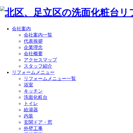
会社案内
会社案内一覧
代表挨拶
企業理念
会社概要
アクセスマップ
スタッフ紹介
リフォームメニュー
リフォームメニュー一覧
浴室
キッチン
洗面化粧台
トイレ
給湯器
内装
玄関ドア・窓
外壁工事