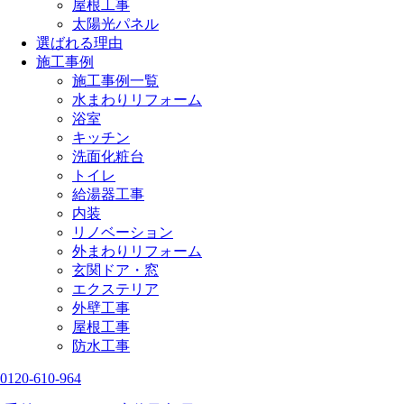
屋根工事
太陽光パネル
選ばれる理由
施工事例
施工事例一覧
水まわりリフォーム
浴室
キッチン
洗面化粧台
トイレ
給湯器工事
内装
リノベーション
外まわりリフォーム
玄関ドア・窓
エクステリア
外壁工事
屋根工事
防水工事
0120-610-964