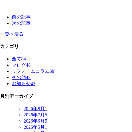
前の記事
次の記事
一覧へ戻る
カテゴリ
全て
84
ブログ
48
リフォームコラム
68
その他
43
お知らせ
43
月別アーカイブ
2026年8月
1
2026年7月
5
2026年6月
5
2026年5月
1