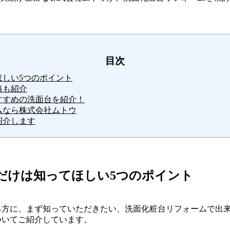
目次
ほしい5つのポイント
格も紹介
すすめの洗面台を紹介！
ムなら株式会社ムトウ
紹介します
だけは知ってほしい5つのポイント
る方に、まず知っていただきたい、洗面化粧台リフォームで出
ついてご紹介しています。