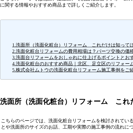
に関する情報やおすすめ商品まで詳しくご紹介します。
1.洗面所（洗面化粧台）リフォーム これだけは知って
2.洗面化粧台リフォームの費用相場は？パーツ交換の価
3.洗面台リフォームをおしゃれに仕上げるポイントとお
4.洗面化粧台のおすすめ商品｜北区、足立区のリフォー
5.株式会社ムトウの洗面化粧台リフォーム施工事例をご
洗面所（洗面化粧台）リフォーム これ
こちらのページでは、洗面化粧台リフォームを検討されてい
とや洗面所のサイズのお話、工期や実際の施工事例の流れに