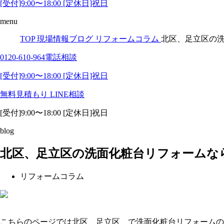
[受付]9:00〜18:00 [定休日]祝日
menu
TOP
現場情報ブログ
リフォームコラム
北区、足立区の
0120-610-964
電話相談
[受付]9:00〜18:00 [定休日]祝日
無料見積もり
LINE相談
[受付]9:00〜18:00 [定休日]祝日
blog
北区、足立区の洗面化粧台リフォームな
リフォームコラム
こちらのページでは北区、足立区、で洗面化粧台リフォームの