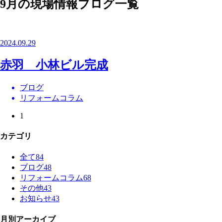
9月の現場情報ブログ一覧
2024.09.29
赤羽 小林ビル完成
ブログ
リフォームコラム
1
カテゴリ
全て
84
ブログ
48
リフォームコラム
68
その他
43
お知らせ
43
月別アーカイブ