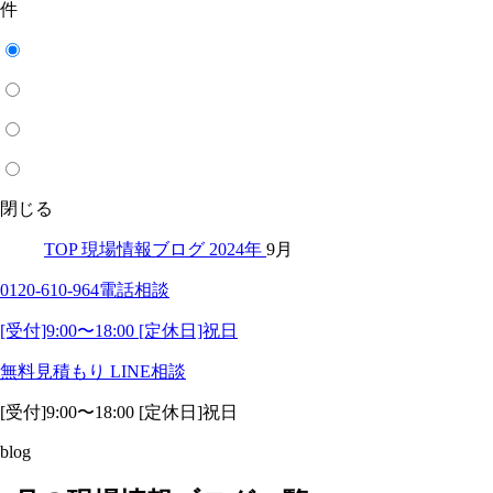
件
閉じる
TOP
現場情報ブログ
2024年
9月
0120-610-964
電話相談
[受付]9:00〜18:00 [定休日]祝日
無料見積もり
LINE相談
[受付]9:00〜18:00 [定休日]祝日
blog