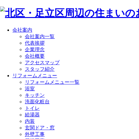
会社案内
会社案内一覧
代表挨拶
企業理念
会社概要
アクセスマップ
スタッフ紹介
リフォームメニュー
リフォームメニュー一覧
浴室
キッチン
洗面化粧台
トイレ
給湯器
内装
玄関ドア・窓
外壁工事