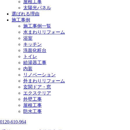
屋根工事
太陽光パネル
選ばれる理由
施工事例
施工事例一覧
水まわりリフォーム
浴室
キッチン
洗面化粧台
トイレ
給湯器工事
内装
リノベーション
外まわりリフォーム
玄関ドア・窓
エクステリア
外壁工事
屋根工事
防水工事
0120-610-964