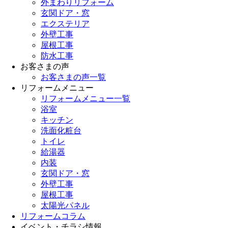
外まわりリフォーム
玄関ドア・窓
エクステリア
外壁工事
屋根工事
防水工事
お客さまの声
お客さまの声一覧
リフォームメニュー
リフォームメニュー一覧
浴室
キッチン
洗面化粧台
トイレ
給湯器
内装
玄関ドア・窓
外壁工事
屋根工事
太陽光パネル
リフォームコラム
イベント・チラシ情報