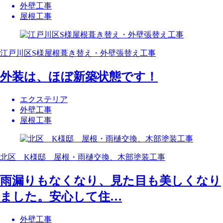
外壁工事
屋根工事
江戸川区S様屋根葺き替え・外壁張替え工事
外装は、ほぼ新築状態です！
エクステリア
外壁工事
屋根工事
北区 K様邸 屋根・雨樋交換、木部塗装工事
雨漏りもなくなり、見た目も美しくなり
ました。安心して住…
外壁工事