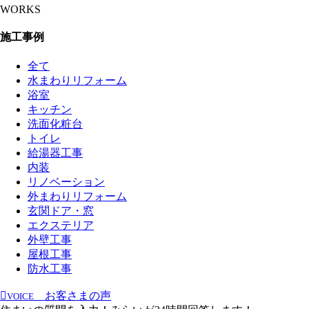
WORKS
施工事例
全て
水まわりリフォーム
浴室
キッチン
洗面化粧台
トイレ
給湯器工事
内装
リノベーション
外まわりリフォーム
玄関ドア・窓
エクステリア
外壁工事
屋根工事
防水工事
お客さまの声
VOICE