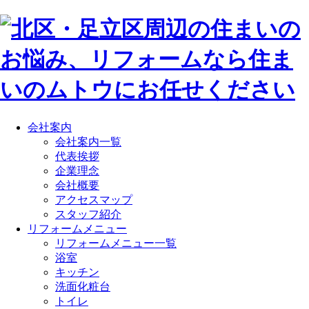
会社案内
会社案内一覧
代表挨拶
企業理念
会社概要
アクセスマップ
スタッフ紹介
リフォームメニュー
リフォームメニュー一覧
浴室
キッチン
洗面化粧台
トイレ