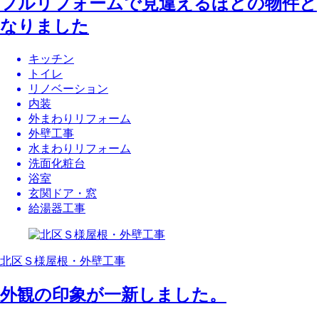
フルリフォームで見違えるほどの物件と
なりました
キッチン
トイレ
リノベーション
内装
外まわりリフォーム
外壁工事
水まわりリフォーム
洗面化粧台
浴室
玄関ドア・窓
給湯器工事
北区Ｓ様屋根・外壁工事
外観の印象が一新しました。