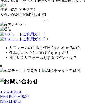
住まいの質問を入力！みらいが24時間回答します！
住まいの質問を入力!
みらいが24時間回答します!
<
リフォームの工事は何日くらいかかるの？
住みながらでも工事はできますか？
満足いくリフォームをするポイントは？
×
0120-610-964
[受付]9:00〜18:00
[定休日]祝日