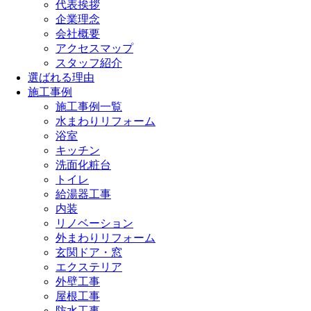
代表挨拶
企業理念
会社概要
アクセスマップ
スタッフ紹介
選ばれる理由
施工事例
施工事例一覧
水まわりリフォーム
浴室
キッチン
洗面化粧台
トイレ
給湯器工事
内装
リノベーション
外まわりリフォーム
玄関ドア・窓
エクステリア
外壁工事
屋根工事
防水工事