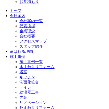
お見積もり
トップ
会社案内
会社案内一覧
代表挨拶
企業理念
会社概要
アクセスマップ
スタッフ紹介
選ばれる理由
施工事例
施工事例一覧
水まわりリフォーム
浴室
キッチン
洗面化粧台
トイレ
給湯器工事
内装
リノベーション
外まわりリフォーム