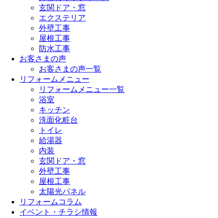
玄関ドア・窓
エクステリア
外壁工事
屋根工事
防水工事
お客さまの声
お客さまの声一覧
リフォームメニュー
リフォームメニュー一覧
浴室
キッチン
洗面化粧台
トイレ
給湯器
内装
玄関ドア・窓
外壁工事
屋根工事
太陽光パネル
リフォームコラム
イベント・チラシ情報