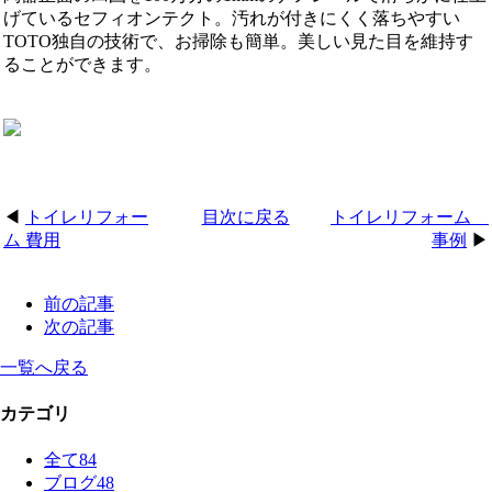
げているセフィオンテクト。汚れが付きにくく落ちやすい
TOTO独自の技術で、お掃除も簡単。美しい見た目を維持す
ることができます。
◀
トイレリフォー
目次に戻る
トイレリフォーム
ム 費用
事例
▶
前の記事
次の記事
一覧へ戻る
カテゴリ
全て
84
ブログ
48