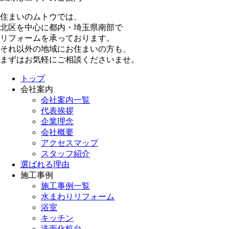
住まいのムトウでは、
北区を中心に都内・埼玉県南部で
リフォームを承っております。
それ以外の地域にお住まいの方も、
まずはお気軽にご相談くださいませ。
トップ
会社案内
会社案内一覧
代表挨拶
企業理念
会社概要
アクセスマップ
スタッフ紹介
選ばれる理由
施工事例
施工事例一覧
水まわりリフォーム
浴室
キッチン
洗面化粧台