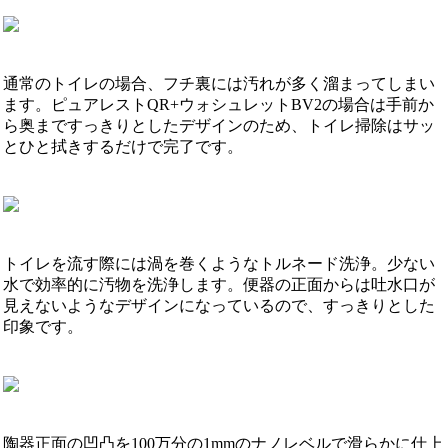
通常のトイレの場合、フチ裏には汚れが多く溜まってしまい
ます。ピュアレストQR+ウォシュレットBV2の場合は手前か
ら奥まですっきりとしたデザインのため、トイレ掃除はサッ
とひと拭きするだけで完了です。
トイレを流す際には渦を巻くようなトルネード洗浄。少ない
水で効率的に汚物を洗浄します。便器の正面からは吐水口が
見えないようなデザインになっているので、すっきりとした
印象です。
陶器正面の凹凸を100万分の1mmのナノレベルで滑らかに仕上