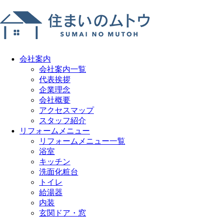
会社案内
会社案内一覧
代表挨拶
企業理念
会社概要
アクセスマップ
スタッフ紹介
リフォームメニュー
リフォームメニュー一覧
浴室
キッチン
洗面化粧台
トイレ
給湯器
内装
玄関ドア・窓