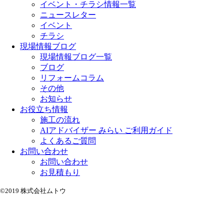
イベント・チラシ情報一覧
ニュースレター
イベント
チラシ
現場情報ブログ
現場情報ブログ一覧
ブログ
リフォームコラム
その他
お知らせ
お役立ち情報
施工の流れ
AIアドバイザー みらい ご利用ガイド
よくあるご質問
お問い合わせ
お問い合わせ
お見積もり
©2019 株式会社ムトウ