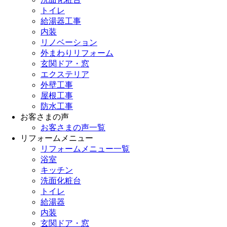
トイレ
給湯器工事
内装
リノベーション
外まわりリフォーム
玄関ドア・窓
エクステリア
外壁工事
屋根工事
防水工事
お客さまの声
お客さまの声一覧
リフォームメニュー
リフォームメニュー一覧
浴室
キッチン
洗面化粧台
トイレ
給湯器
内装
玄関ドア・窓