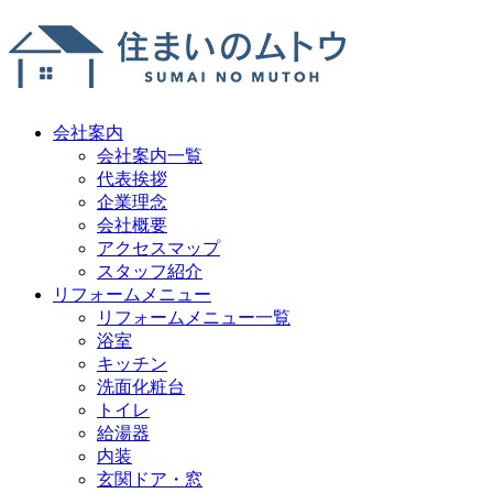
会社案内
会社案内一覧
代表挨拶
企業理念
会社概要
アクセスマップ
スタッフ紹介
リフォームメニュー
リフォームメニュー一覧
浴室
キッチン
洗面化粧台
トイレ
給湯器
内装
玄関ドア・窓