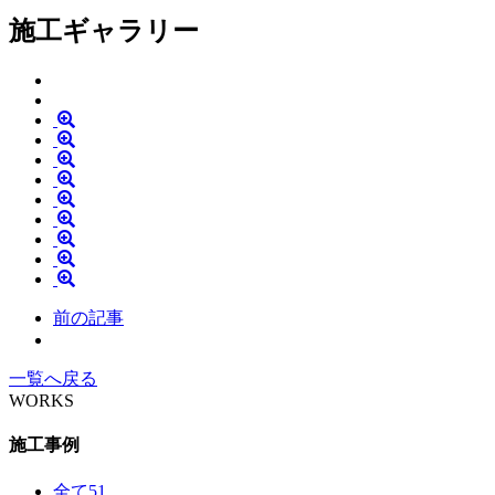
施工ギャラリー
前の記事
一覧へ戻る
WORKS
施工事例
全て
51