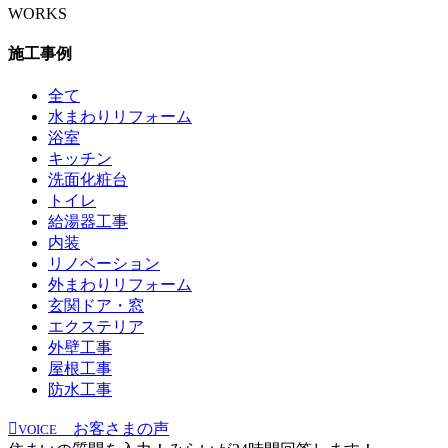
WORKS
施工事例
全て
水まわりリフォーム
浴室
キッチン
洗面化粧台
トイレ
給湯器工事
内装
リノベーション
外まわりリフォーム
玄関ドア・窓
エクステリア
外壁工事
屋根工事
防水工事
お客さまの声
VOICE