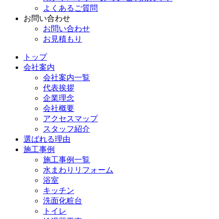
よくあるご質問
お問い合わせ
お問い合わせ
お見積もり
トップ
会社案内
会社案内一覧
代表挨拶
企業理念
会社概要
アクセスマップ
スタッフ紹介
選ばれる理由
施工事例
施工事例一覧
水まわりリフォーム
浴室
キッチン
洗面化粧台
トイレ