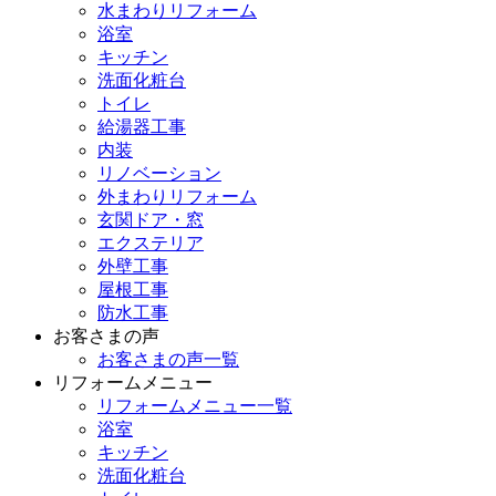
水まわりリフォーム
浴室
キッチン
洗面化粧台
トイレ
給湯器工事
内装
リノベーション
外まわりリフォーム
玄関ドア・窓
エクステリア
外壁工事
屋根工事
防水工事
お客さまの声
お客さまの声一覧
リフォームメニュー
リフォームメニュー一覧
浴室
キッチン
洗面化粧台