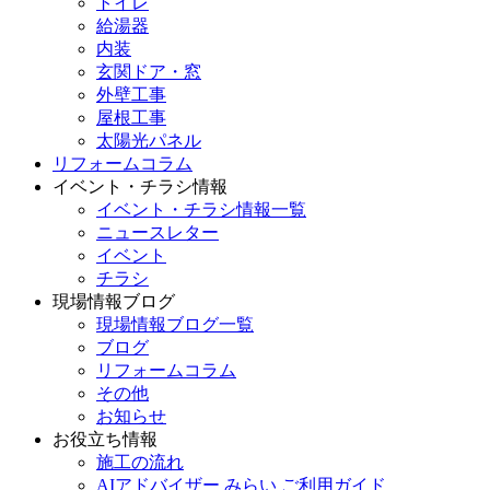
トイレ
給湯器
内装
玄関ドア・窓
外壁工事
屋根工事
太陽光パネル
リフォームコラム
イベント・チラシ情報
イベント・チラシ情報一覧
ニュースレター
イベント
チラシ
現場情報ブログ
現場情報ブログ一覧
ブログ
リフォームコラム
その他
お知らせ
お役立ち情報
施工の流れ
AIアドバイザー みらい ご利用ガイド