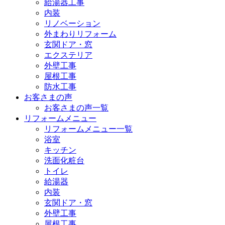
給湯器工事
内装
リノベーション
外まわりリフォーム
玄関ドア・窓
エクステリア
外壁工事
屋根工事
防水工事
お客さまの声
お客さまの声一覧
リフォームメニュー
リフォームメニュー一覧
浴室
キッチン
洗面化粧台
トイレ
給湯器
内装
玄関ドア・窓
外壁工事
屋根工事