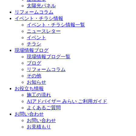
太陽光パネル
リフォームコラム
イベント・チラシ情報
イベント・チラシ情報一覧
ニュースレター
イベント
チラシ
現場情報ブログ
現場情報ブログ一覧
ブログ
リフォームコラム
その他
お知らせ
お役立ち情報
施工の流れ
AIアドバイザー みらい ご利用ガイド
よくあるご質問
お問い合わせ
お問い合わせ
お見積もり