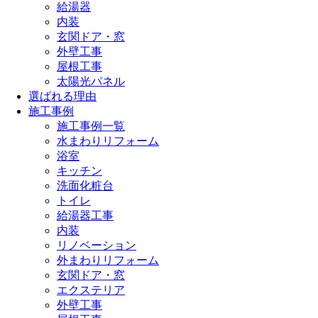
給湯器
内装
玄関ドア・窓
外壁工事
屋根工事
太陽光パネル
選ばれる理由
施工事例
施工事例一覧
水まわりリフォーム
浴室
キッチン
洗面化粧台
トイレ
給湯器工事
内装
リノベーション
外まわりリフォーム
玄関ドア・窓
エクステリア
外壁工事