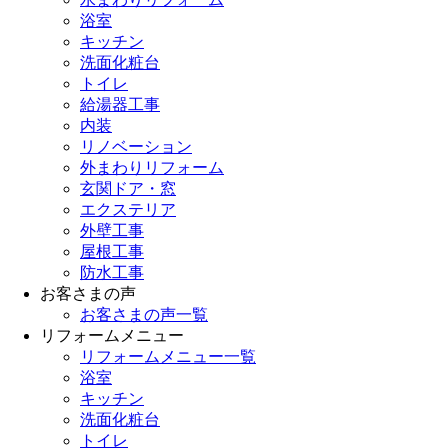
浴室
キッチン
洗面化粧台
トイレ
給湯器工事
内装
リノベーション
外まわりリフォーム
玄関ドア・窓
エクステリア
外壁工事
屋根工事
防水工事
お客さまの声
お客さまの声一覧
リフォームメニュー
リフォームメニュー一覧
浴室
キッチン
洗面化粧台
トイレ