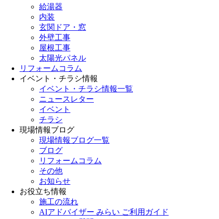
給湯器
内装
玄関ドア・窓
外壁工事
屋根工事
太陽光パネル
リフォームコラム
イベント・チラシ情報
イベント・チラシ情報一覧
ニュースレター
イベント
チラシ
現場情報ブログ
現場情報ブログ一覧
ブログ
リフォームコラム
その他
お知らせ
お役立ち情報
施工の流れ
AIアドバイザー みらい ご利用ガイド