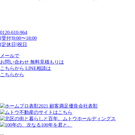
0120-610-964
[受付]9:00〜18:00
[定休日]祝日
メールで
お問い合わせ
無料見積もりは
こちらから
LINE相談は
こちらから