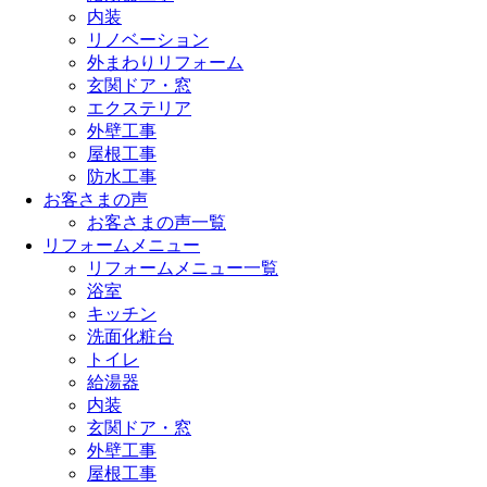
内装
リノベーション
外まわりリフォーム
玄関ドア・窓
エクステリア
外壁工事
屋根工事
防水工事
お客さまの声
お客さまの声一覧
リフォームメニュー
リフォームメニュー一覧
浴室
キッチン
洗面化粧台
トイレ
給湯器
内装
玄関ドア・窓
外壁工事
屋根工事