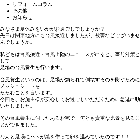
リフォームコラム
その他
お知らせ
みなさま夏休みをいかがお過ごしでしょうか？
先日は関東地方にも台風接近しましたが、被害などございませ
んでしょうか。
私どもは台風接近・台風上陸のニュースが出ると、事前対策と
して
足場の台風養生を行います。
台風養生というのは、足場が煽られて倒壊するのを防ぐために
メッシュシートを
たたむことを言います。
今回も、お施主様が安心してお過ごしいただくために急遽出動
いたしました。
その台風養生に伺ったあるお宅で、何とも貴重な光景を見るこ
とができました。
なんと足場にハトが巣を作って卵を温めていたのです！！