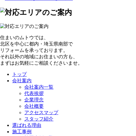
住まいのムトウでは、
北区を中心に都内・埼玉県南部で
リフォームを承っております。
それ以外の地域にお住まいの方も、
まずはお気軽にご相談くださいませ。
トップ
会社案内
会社案内一覧
代表挨拶
企業理念
会社概要
アクセスマップ
スタッフ紹介
選ばれる理由
施工事例