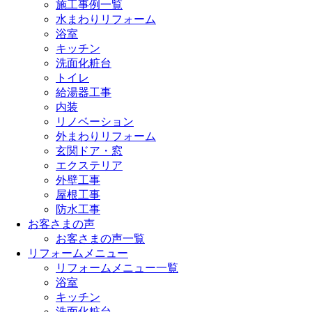
施工事例一覧
水まわりリフォーム
浴室
キッチン
洗面化粧台
トイレ
給湯器工事
内装
リノベーション
外まわりリフォーム
玄関ドア・窓
エクステリア
外壁工事
屋根工事
防水工事
お客さまの声
お客さまの声一覧
リフォームメニュー
リフォームメニュー一覧
浴室
キッチン
洗面化粧台