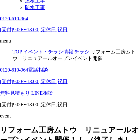
屋根工事
防水工事
0120-610-964
[受付]9:00〜18:00 [定休日]祝日
menu
TOP
イベント・チラシ情報
チラシ
リフォーム工房ムト
ウ リニュアールオープンイベント開催！！
0120-610-964
電話相談
[受付]9:00〜18:00 [定休日]祝日
無料見積もり
LINE相談
[受付]9:00〜18:00 [定休日]祝日
event
リフォーム工房ムトウ リニュアールオ
ープンイベント開催！！ （終了しまし