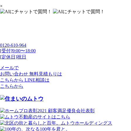
×
0120-610-964
[受付]9:00〜18:00
[定休日]祝日
メールで
お問い合わせ
無料見積もりは
こちらから
LINE相談は
こちらから