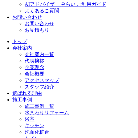
AIアドバイザー みらい ご利用ガイド
よくあるご質問
お問い合わせ
お問い合わせ
お見積もり
トップ
会社案内
会社案内一覧
代表挨拶
企業理念
会社概要
アクセスマップ
スタッフ紹介
選ばれる理由
施工事例
施工事例一覧
水まわりリフォーム
浴室
キッチン
洗面化粧台