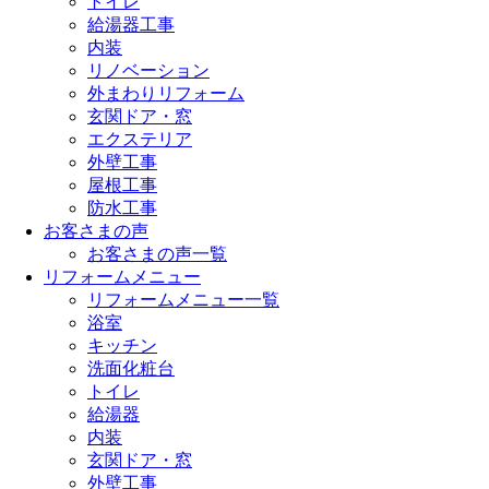
トイレ
給湯器工事
内装
リノベーション
外まわりリフォーム
玄関ドア・窓
エクステリア
外壁工事
屋根工事
防水工事
お客さまの声
お客さまの声一覧
リフォームメニュー
リフォームメニュー一覧
浴室
キッチン
洗面化粧台
トイレ
給湯器
内装
玄関ドア・窓
外壁工事