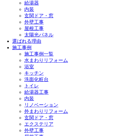
給湯器
内装
玄関ドア・窓
外壁工事
屋根工事
太陽光パネル
選ばれる理由
施工事例
施工事例一覧
水まわりリフォーム
浴室
キッチン
洗面化粧台
トイレ
給湯器工事
内装
リノベーション
外まわりリフォーム
玄関ドア・窓
エクステリア
外壁工事