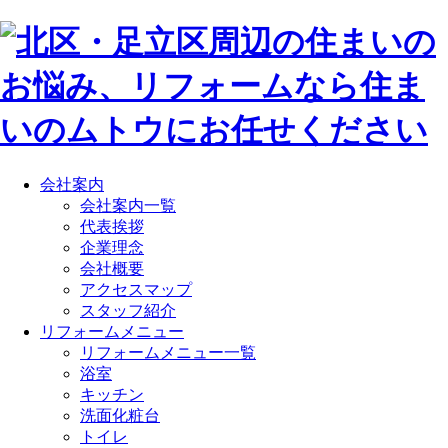
会社案内
会社案内一覧
代表挨拶
企業理念
会社概要
アクセスマップ
スタッフ紹介
リフォームメニュー
リフォームメニュー一覧
浴室
キッチン
洗面化粧台
トイレ