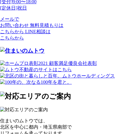
[受付]9:00〜18:00
[定休日]祝日
メールで
お問い合わせ
無料見積もりは
こちらから
LINE相談は
こちらから
住まいのムトウでは、
北区を中心に都内・埼玉県南部で
リフォームを承っております。