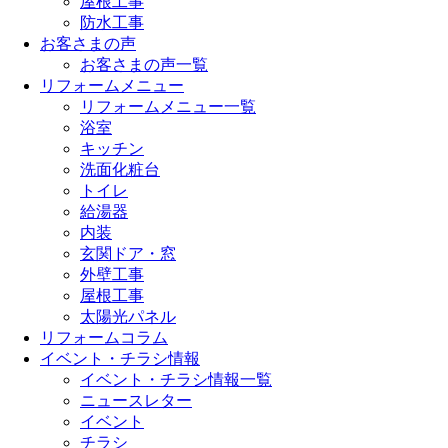
屋根工事
防水工事
お客さまの声
お客さまの声一覧
リフォームメニュー
リフォームメニュー一覧
浴室
キッチン
洗面化粧台
トイレ
給湯器
内装
玄関ドア・窓
外壁工事
屋根工事
太陽光パネル
リフォームコラム
イベント・チラシ情報
イベント・チラシ情報一覧
ニュースレター
イベント
チラシ