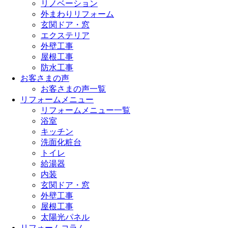
リノベーション
外まわりリフォーム
玄関ドア・窓
エクステリア
外壁工事
屋根工事
防水工事
お客さまの声
お客さまの声一覧
リフォームメニュー
リフォームメニュー一覧
浴室
キッチン
洗面化粧台
トイレ
給湯器
内装
玄関ドア・窓
外壁工事
屋根工事
太陽光パネル
リフォームコラム