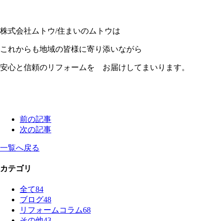
株式会社ムトウ
/
住まいのムトウは
これからも地域の皆様に寄り添いながら
安心と信頼のリフォームを お届けしてまいります。
前の記事
次の記事
一覧へ戻る
カテゴリ
全て
84
ブログ
48
リフォームコラム
68
その他
43