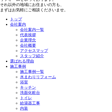
それ以外の地域にお住まいの方も、
まずはお気軽にご相談くださいませ。
トップ
会社案内
会社案内一覧
代表挨拶
企業理念
会社概要
アクセスマップ
スタッフ紹介
選ばれる理由
施工事例
施工事例一覧
水まわりリフォーム
浴室
キッチン
洗面化粧台
トイレ
給湯器工事
内装