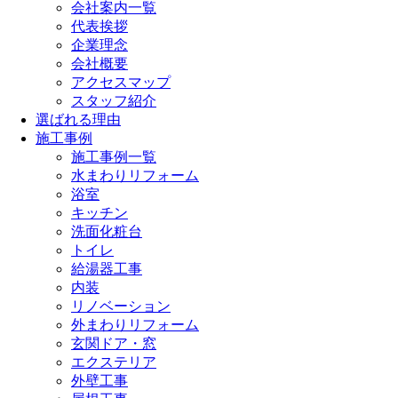
会社案内一覧
代表挨拶
企業理念
会社概要
アクセスマップ
スタッフ紹介
選ばれる理由
施工事例
施工事例一覧
水まわりリフォーム
浴室
キッチン
洗面化粧台
トイレ
給湯器工事
内装
リノベーション
外まわりリフォーム
玄関ドア・窓
エクステリア
外壁工事