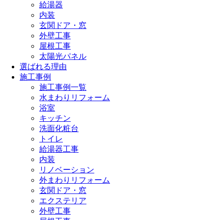
給湯器
内装
玄関ドア・窓
外壁工事
屋根工事
太陽光パネル
選ばれる理由
施工事例
施工事例一覧
水まわりリフォーム
浴室
キッチン
洗面化粧台
トイレ
給湯器工事
内装
リノベーション
外まわりリフォーム
玄関ドア・窓
エクステリア
外壁工事