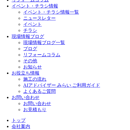
イベント・チラシ情報
イベント・チラシ情報一覧
ニュースレター
イベント
チラシ
現場情報ブログ
現場情報ブログ一覧
ブログ
リフォームコラム
その他
お知らせ
お役立ち情報
施工の流れ
AIアドバイザー みらい ご利用ガイド
よくあるご質問
お問い合わせ
お問い合わせ
お見積もり
トップ
会社案内